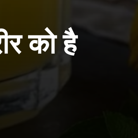
ीर को है