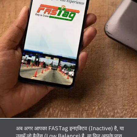
अब अगर आपका FASTag इनएक्टिव (Inactive) है, या
उसमें लो बैलेंस (Low Balance) है, या फिर आपके पास