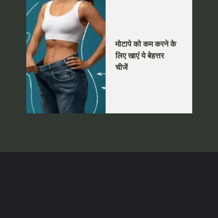
मोटापे को कम करने के
लिए खाएं ये बेहत्तर
चीजें