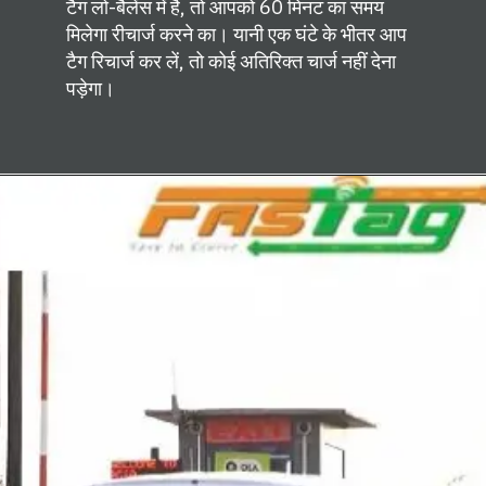
टैग लो-बैलेंस में है, तो आपको 60 मिनट का समय
मिलेगा रीचार्ज करने का। यानी एक घंटे के भीतर आप
टैग रिचार्ज कर लें, तो कोई अतिरिक्त चार्ज नहीं देना
पड़ेगा।