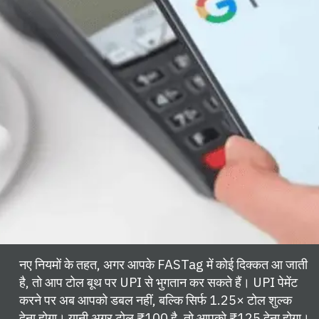
नए नियमों के तहत, अगर आपके FASTag में कोई दिक्कत आ जाती
है, तो आप टोल बूथ पर UPI से भुगतान कर सकते हैं। UPI पेमेंट
करने पर अब आपको डबल नहीं, बल्कि सिर्फ 1.25× टोल शुल्क
देना होगा। यानी अगर टोल ₹100 है, तो आपको ₹125 देना होगा।