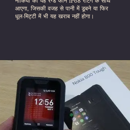
नोकिया का यह रग्ड फोन IP68 रेटिंग के साथ
आएगा, जिसकी वजह से पानी में डूबने या फिर
धूल-मिट्टी में भी यह खराब नहीं होगा।