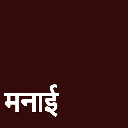
ं मनाई