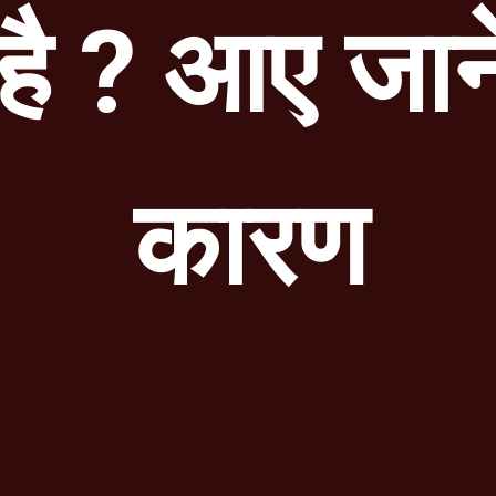
है ? आए जानें
कारण