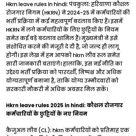
Hkrn leave rules in hindi: पंचकुला: हरियाणा कौशल
रोजगार निगम (HKRN) ने 2024-25 में कर्मचारियों की
भर्ती प्रक्रिया में कई महत्वपूर्ण बदलाव किए हैं। इसमें
HKRN में लगे कर्मचारियों के लिए छुट्टियों के नियम
समेत कई बड़े बदलाव शामिल हैं। मुख्यमंत्री ने इसे
संशोधित करने की मंजूरी दे दी है, जो जल्द ही लागू
होगी। इस लेख में हम आपको hkrn लीव रूल समेत
सारी जानकारी बताएंगे। हालांकि, इस नई नीति का
उद्देश्य भर्ती प्रक्रिया को पारदर्शी, निष्पक्ष और अधिक
योग्यतापूर्ण बनाना है, ताकि योग्य उम्मीदवारों को
सरकारी नौकरी में अधिक अवसर मिल सकें।
Hkrn leave rules 2025 in hindi: कौशल रोजगार
कर्मचारियों के छुट्टियों के नए नियम
कैजुअल लीव (CL): hkrn कर्मचारियों को प्रतिमाह एक