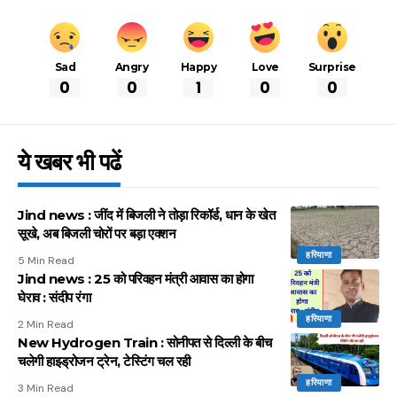
Sad
Angry
Happy
Love
Surprise
0
0
1
0
0
ये खबर भी पढें
Jind news : जींद में बिजली ने तोड़ा रिकॉर्ड, धान के खेत
सूखे, अब बिजली चोरों पर बड़ा एक्शन
हरियाणा
5 Min Read
Jind news : 25 को परिवहन मंत्री आवास का होगा
घेराव : संदीप रंगा
हरियाणा
2 Min Read
New Hydrogen Train : सोनीपत से दिल्ली के बीच
चलेगी हाइड्रोजन ट्रेन, टेस्टिंग चल रही
हरियाणा
3 Min Read