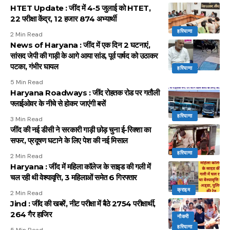
HTET Update : जींद में 4-5 जुलाई को HTET,
22 परीक्षा केंद्र, 12 हजार 874 अभ्यार्थी
हरियाणा
2 Min Read
News of Haryana : जींद में एक दिन 2 घटनाएं,
सांसद जेपी की गाड़ी के आगे आया सांड, पूर्व पार्षद को उठाकर
पटका, गंभीर घायल
हरियाणा
5 Min Read
Haryana Roadways : जींद रोहतक रोड पर गतौली
फ्लाईओवर के नीचे से होकर जाएंगी बसें
हरियाणा
3 Min Read
जींद की नई डीसी ने सरकारी गाड़ी छोड़ चुना ई-रिक्शा का
सफर, प्रदूषण घटाने के लिए पेश की नई मिसाल
हरियाणा
2 Min Read
Haryana : जींद में महिला कॉलेज के साइड की गली में
चल रही थी वेश्यावृत्ति, 3 महिलाओं समेत 6 गिरफ्तार
क्राइम
2 Min Read
Jind : जींद की खबरें, नीट परीक्षा में बैठे 2754 परीक्षार्थी,
264 गैर हाजिर
नौकरी
हरियाणा
5 Min Read