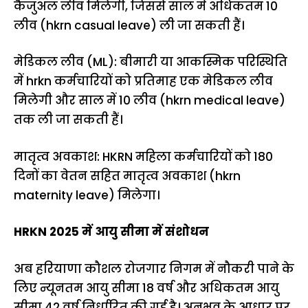
कैजुअल लीव मिलेगी, जिससे साल में अधिकतम 10
लीव (hkrn casual leave) ली जा सकती हैं।
मेडिकल लीव (ML): बीमारी या आकस्मिक परिस्थिति
में hrkn कर्मचारियों को प्रतिमाह एक मेडिकल लीव
मिलेगी और साल में 10 लीव (hkrn medical leave)
तक ली जा सकती हैं।
मातृत्व अवकाश: HKRN महिला कर्मचारियों को 180
दिनों का वेतन सहित मातृत्व अवकाश (hkrn
maternity leave) मिलेगा।
HRKN 2025 में आयु सीमा में संशोधन
अब हरियाणा कौशल रोजगार निगम में नौकरी पाने के
लिए न्यूनतम आयु सीमा 18 वर्ष और अधिकतम आयु
सीमा 42 वर्ष निर्धारित की गई है। अनुभव के आधार पर