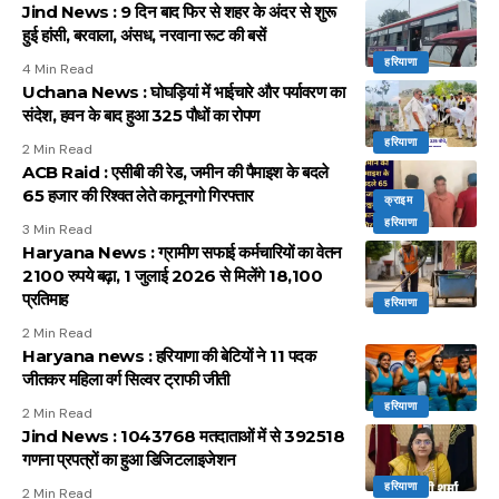
Jind News : 9 दिन बाद फिर से शहर के अंदर से शुरू
हुई हांसी, बरवाला, अंसध, नरवाना रूट की बसें
हरियाणा
4 Min Read
Uchana News : घोघड़ियां में भाईचारे और पर्यावरण का
संदेश, हवन के बाद हुआ 325 पौधों का रोपण
हरियाणा
2 Min Read
ACB Raid : एसीबी की रेड, जमीन की पैमाइश के बदले
65 हजार की रिश्वत लेते कानूनगो गिरफ्तार
क्राइम
हरियाणा
3 Min Read
Haryana News : ग्रामीण सफाई कर्मचारियों का वेतन
2100 रुपये बढ़ा, 1 जुलाई 2026 से मिलेंगे 18,100
प्रतिमाह
हरियाणा
2 Min Read
Haryana news : हरियाणा की बेटियों ने 11 पदक
जीतकर महिला वर्ग सिल्वर ट्राफी जीती
हरियाणा
2 Min Read
Jind News : 1043768 मतदाताओं में से 392518
गणना प्रपत्रों का हुआ डिजिटलाइजेशन
हरियाणा
2 Min Read