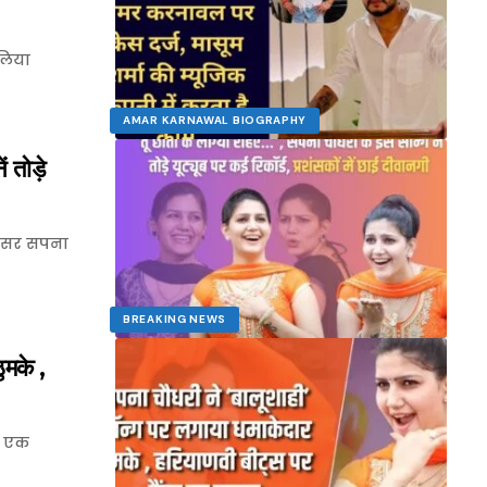
लिया
AMAR KARNAWAL BIOGRAPHY
 तोड़े
ांसर सपना
BREAKING NEWS
ुमके ,
े एक