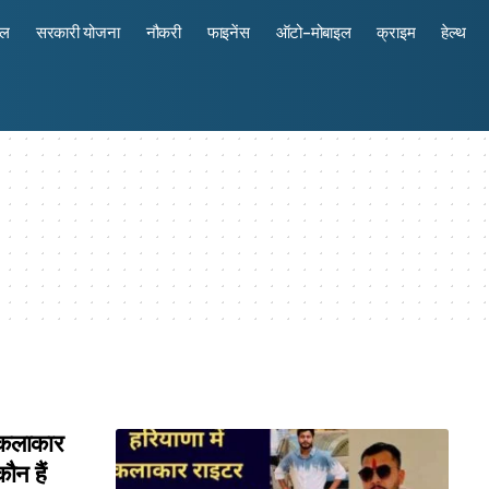
रल
सरकारी योजना
नौकरी
फाइनेंस
ऑटो-मोबाइल
क्राइम
हेल्थ
कलाकार
ौन हैं