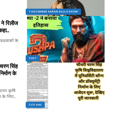
7 DECEMBER KARAN AUJLA SHOW
ने रिलीज
कहा..
्रशंसकों के
CAST
ण सिंह
निर्माण के
याणा कृषि
माण के लिए…
CCS HAU