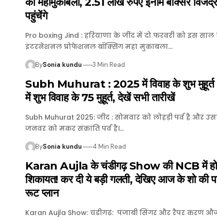
का महामुकाबला, 2.51 लाख रुपए ईनाम बाक्सर विजेंद्र
पहुंचेंगे
Pro boxing Jind : हरियाणा के जींद में दो फरवरी को इस सा
इंटरनेशनल प्रोफेशनल बॉक्सिंग महा मुकाबला…
By
Sonia kundu
3 Min Read
Subh Muhurat : 2025 में विवाह के शुभ मुहूर्त :
में शुभ विवाह के 75 मुहूर्त, देखें सभी तारीखें
Subh Muhurat 2025: जींद : सोमवार को लोहड़ी पर्व है और उस
जनवर को मकर संक्रांति पर्व है।…
By
Sonia kundu
4 Min Read
Karan Aujla के चंडीगढ़ Show की NCB में हो
शिकायत! कर दी ये बड़ी गलती, देखिए आज के शो की पा
रूट प्लान
Karan Aujla Show: चंडीगढ़: पंजाबी सिंगर और रैपर करण 