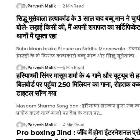
By
Parvesh Malik
2 Min Read
सिद्धू मूसेवाला हत्याकांड के 3 साल बाद बब्बू मान ने चुप्
बोले- लड़ाई किसी की, मैं अपनी शराफत का सर्टिफिके
थानों में घूमता रहा
Bubu Maan broke Silence on Siddhu Moosewala : पंजाबी
इंडस्ट्री के दो दिग्गज कलाकारों बब्बू मान और सिद्धू मूसेवाला…
By
Parvesh Malik
5 Min Read
हरियाणवी सिंगर मासूम शर्मा के 4 गाने और यूट्यूब से हट
बिलबोर्ड पर पहुंचा 250 मिलियन का गाना, रोहतक कब्
टाइटल सॉन्ग गया
Masoom Sharma Song ban : हरियाणा सरकार द्वारा गन क
प्रमोट करने वाले गानों पर बैन के नाम पर…
By
Parvesh Malik
4 Min Read
Pro boxing Jind : जींद में होगा इंटरनेशनल प्रो.