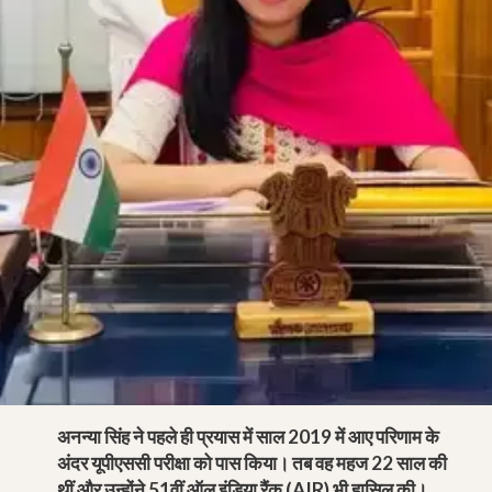
अनन्या सिंह ने पहले ही प्रयास में साल 2019 में आए परिणाम के
अंदर यूपीएससी परीक्षा को पास किया। तब वह महज 22 साल की
थीं और उन्होंने 51वीं ऑल इंडिया रैंक (AIR) भी हासिल की।