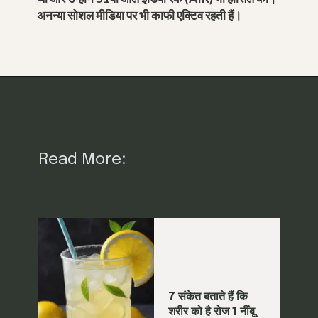
अनन्या सोशल मीडिया पर भी काफी एक्टिव रहती हैं।
Read More:
7 संकेत बताते हैं कि
शरीर को है रोज 1 नींबू