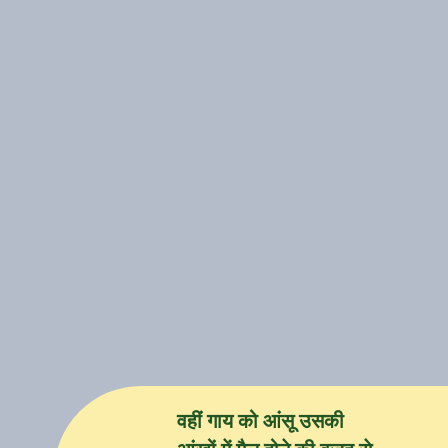
वहीं गाय को आंसू उसकी