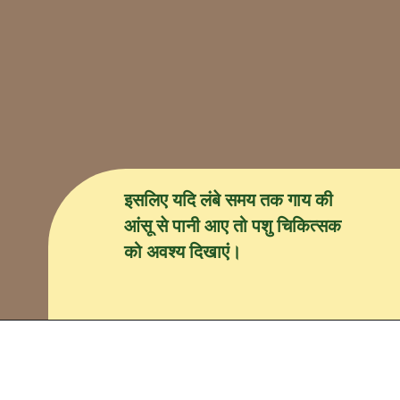
इसलिए यदि लंबे समय तक गाय की
आंसू से पानी आए तो पशु चिकित्सक
को अवश्य दिखाएं।