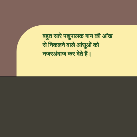
बहुत सारे पशुपालक गाय की आंख
से निकलने वाले आंसुओं को
नजरअंदाज कर देते हैं।