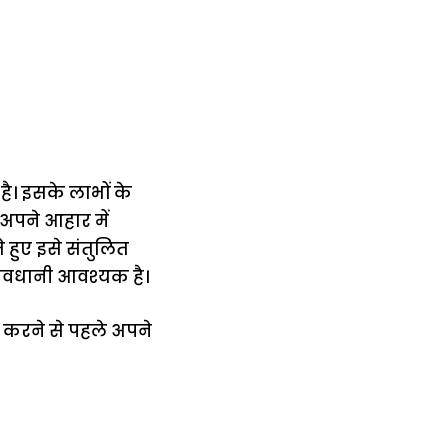
ै। इसके लाभों के
अपने आहार में
 हुए इसे संतुलित
सावधानी आवश्यक है।
 करने से पहले अपने
में
अब लेट नहीं होंगी
मार,
ट्रेनें… रेलवे ने