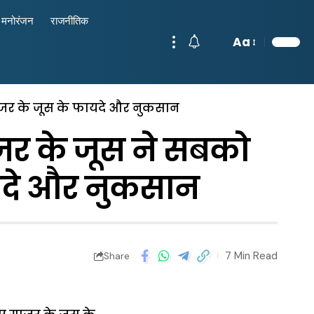
मनोरंजन
राजनीतिक
Aa
ाजर के जूस के फायदे और नुकसान
जर के जूस ने सबको
यदे और नुकसान
7 Min Read
Share