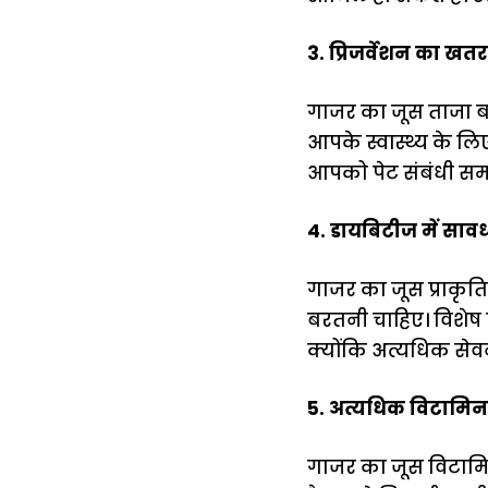
3. प्रिजर्वेशन का खतर
गाजर का जूस ताजा बन
आपके स्वास्थ्य के लि
आपको पेट संबंधी समस्
4. डायबिटीज में साव
गाजर का जूस प्राकृत
बरतनी चाहिए। विशेष 
क्योंकि अत्यधिक सेवन
5. अत्यधिक विटामिन
गाजर का जूस विटामि