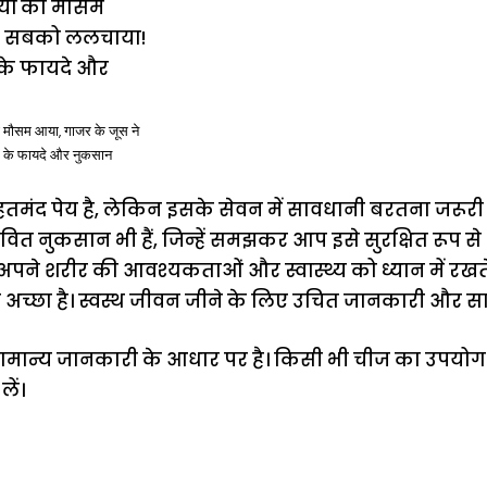
 मौसम आया, गाजर के जूस ने
 के फायदे और नुकसान
मंद पेय है, लेकिन इसके सेवन में सावधानी बरतना जरूरी ह
त नुकसान भी हैं, जिन्हें समझकर आप इसे सुरक्षित रूप से 
अपने शरीर की आवश्यकताओं और स्वास्थ्य को ध्यान में रखते
बसे अच्छा है। स्वस्थ जीवन जीने के लिए उचित जानकारी और 
सामान्य जानकारी के आधार पर है। किसी भी चीज का उपयोग
ें।
ऐसे बनाएं अपनी
मोटापे को कम
बदलते मौसम 
पसंद की UPI
करने के लिए खाएं
नही होंगे बी