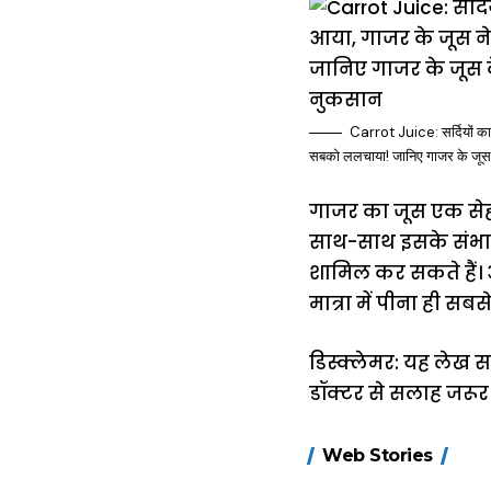
Carrot Juice: सर्दियों का
सबको ललचाया! जानिए गाजर के जूस
गाजर का जूस एक सेहत
साथ-साथ इसके संभावि
शामिल कर सकते हैं। 
मात्रा में पीना ही स
डिस्क्लेमर: यह लेख 
डॉक्टर से सलाह जरूर ल
15 नवंबर से लागू
Web Stories
होंगे FASTag के