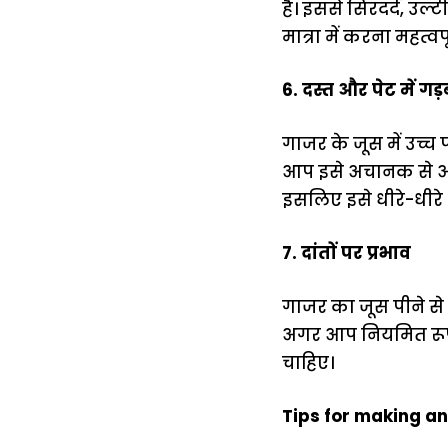
है। इससे सिरदर्द, उ
मात्रा में करना महत्वपूर
6. दस्त और पेट में गड़
गाजर के जूस में उच्
आप इसे अचानक से अधिक
इसलिए इसे धीरे-धीरे
7. दांतों पर प्रभाव
गाजर का जूस पीने से द
अगर आप नियमित रूप स
चाहिए।
Tips for making an