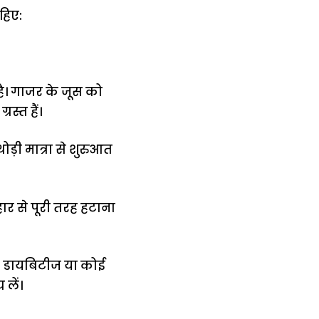
हिए:
है। गाजर के जूस को
स्त हैं।
ड़ी मात्रा से शुरुआत
ार से पूरी तरह हटाना
 कि डायबिटीज या कोई
लें।