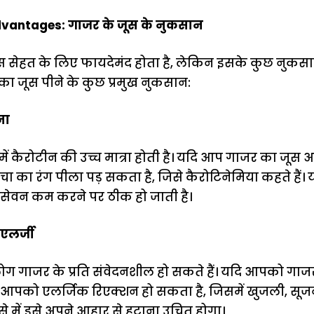
dvantages: गाजर के जूस के नुकसान
 सेहत के लिए फायदेमंद होता है, लेकिन इसके कुछ नुकसान
का जूस पीने के कुछ प्रमुख नुकसान:
ना
ें कैरोटीन की उच्च मात्रा होती है। यदि आप गाजर का जूस अत्
वचा का रंग पीला पड़ सकता है, जिसे कैरोटिनेमिया कहते हैं। 
 सेवन कम करने पर ठीक हो जाती है।
एलर्जी
ग गाजर के प्रति संवेदनशील हो सकते हैं। यदि आपको गाजर स
 आपको एलर्जिक रिएक्शन हो सकता है, जिसमें खुजली, सूज
से में इसे अपने आहार से हटाना उचित होगा।