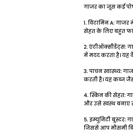
गाजर का जूस कई पोषक 
1. विटामिन A: गाजर में
सेहत के लिए बहुत फाय
2. एंटीऑक्सीडेंट्स: ग
में मदद करता है। यह
3. पाचन स्वास्थ्य: गा
करती है। यह कब्ज जै
4. स्किन की सेहत: ग
और उसे स्वस्थ बनाए र
5. इम्युनिटी बूस्टर:
जिससे आप मौसमी बिमा