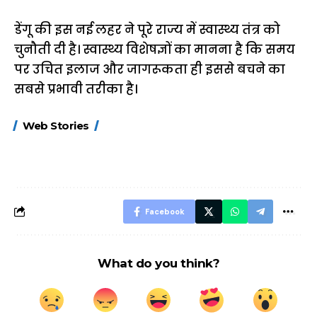
डेंगू की इस नई लहर ने पूरे राज्य में स्वास्थ्य तंत्र को
चुनौती दी है। स्वास्थ्य विशेषज्ञों का मानना है कि समय
पर उचित इलाज और जागरूकता ही इससे बचने का
सबसे प्रभावी तरीका है।
15 नवंबर से लागू होंगे
ऐसे बनाएं अपनी पसंद की
मोटापे को कम कर
Web Stories
FASTag के ये नए
UPI ID? जानें यहां
लिए खाएं ये बेहत्तर
नियम, डबल टोल से
शानदार ट्रिक
बचने के लिए जानें ये 6
आसान ट्रिक्स
Facebook
What do you think?