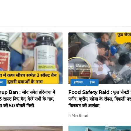
ल्थ
हरियाणा
हेल्थ
 Ban : जींद समेत हरियाणा में
Food Safety Raid : फूड सेफ्टी वि
साल्ट किए बैन, देखें सभी के नाम,
पनीर, क्रीम, खोया के सैंपल, दिवाली पर म
प की 50 बोतलें मिली
मिलावट की आशंका
5 Min Read