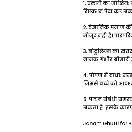
1. एलर्जी का जोखिम: जन
रिएक्शन पैदा कर सकते
2. वैज्ञानिक प्रमाण क
मौजूद नहीं है। पारंपर
3. बोटुलिज्म का खतरा
नामक गंभीर बीमारी ह
4. पोषण में बाधा: जन
जिससे बच्चे को आवश
5. पाचन संबंधी समस्या
सकता है। इसके कारण ब
Janam Ghutti for Ba