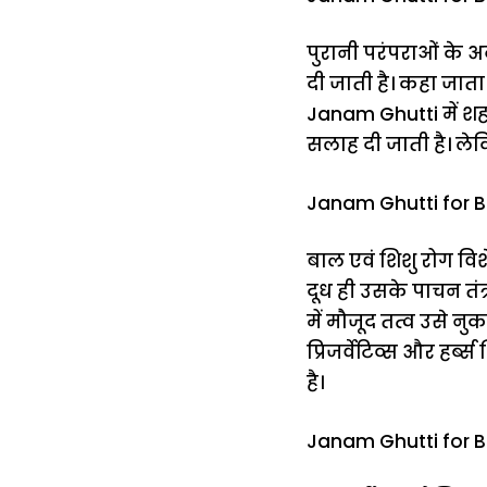
पुरानी परंपराओं के अन
दी जाती है। कहा जाता 
Janam Ghutti में शहद
सलाह दी जाती है। लेकि
Janam Ghutti for Bab
बाल एवं शिशु रोग विश
दूध ही उसके पाचन तंत्
में मौजूद तत्व उसे नु
प्रिजर्वेटिव्स और हर
है।
Janam Ghutti for Bab