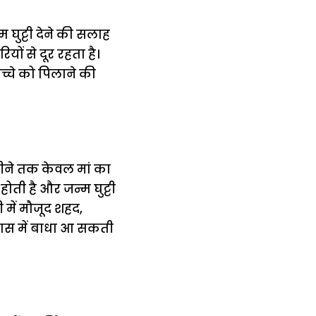
म घुट्टी देने की सलाह
यों से दूर रहता है।
बच्चे को पिलाने की
महीने तक केवल मां का
होती है और जन्म घुट्टी
ी में मौजूद शहद,
विकास में बाधा आ सकती