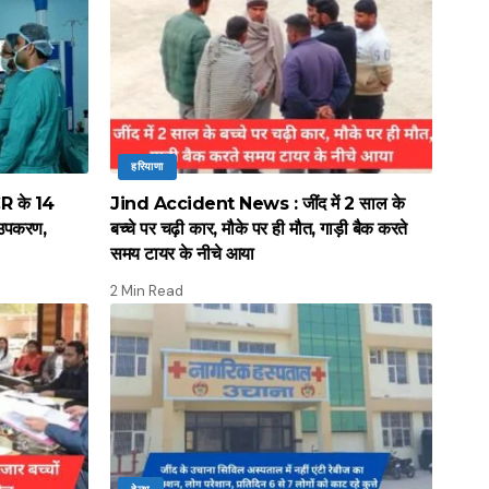
हरियाणा
R के 14
Jind Accident News : जींद में 2 साल के
गे उपकरण,
बच्चे पर चढ़ी कार, मौके पर ही मौत, गाड़ी बैक करते
समय टायर के नीचे आया
2 Min Read