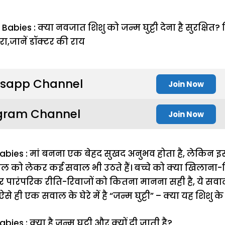
sapp Channel
Join Now
gram Channel
Join Now
bies : मां बनना एक बेहद सुखद अनुभव होता है, लेकिन इस
खभाल को लेकर कई सवाल भी उठते हैं। बच्चे को क्या खिलाना
 पारंपरिक रीति-रिवाजों को कितना मानना सही है, ये सव
 ऐसे ही एक सवाल के घेरे में है “जन्म घुट्टी” – क्या यह शिशु क
es : क्या है जन्म घुट्टी और क्यों दी जाती है?