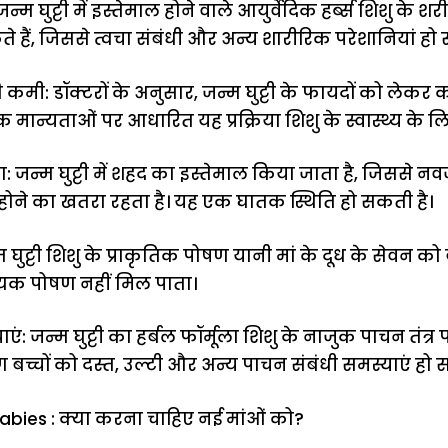
्म घुट्टी में इस्तेमाल होने वाले आयुर्वेदिक हर्ब्स शिशु के शर
 हैं, जिससे त्वचा संबंधी और अन्य शारीरिक परेशानियां हो 
ी कमी: डॉक्टरों के अनुसार, जन्म घुट्टी के फायदों को लेकर 
िक मान्यताओं पर आधारित यह प्रक्रिया शिशु के स्वास्थ्य के लि
: जन्म घुट्टी में शहद का इस्तेमाल किया जाता है, जिससे नव
ोने का खतरा रहता है। यह एक घातक स्थिति हो सकती है।
्म घुट्टी शिशु के प्राकृतिक पोषण यानी मां के दूध के सेवन 
्यक पोषण नहीं मिल पाता।
एं: जन्म घुट्टी का हर्बल फॉर्मूला शिशु के नाजुक पाचन तंत्
च्चों को दस्त, उल्टी और अन्य पाचन संबंधी समस्याएं हो स
bies : क्या करना चाहिए नई मांओं को?