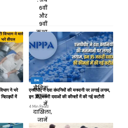
हेल्थ
भाग ने भरे
एनपीपीए ने दवा कंपनियों की मनमानी पर लगाई लगाम,
िठाइयों में
इन 35 जरूरी दवाओं की कीमतों में की गई कटौती
4 Min Read