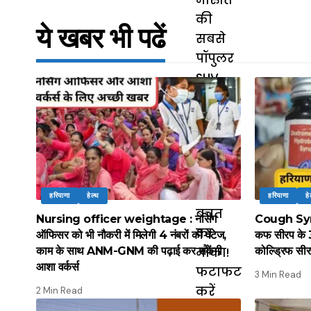
ये खबर भी पढें
हरियाणा
हेल्थ
हरियाणा
हे
Nursing officer weightage : नर्सिंग
Cough Syrup
ऑफिसर को भी नौकरी में मिलेगी 4 नंबरों की वेटेज,
कफ सीरप के 3 
काम के साथ ANM-GNM की पढ़ाई कर सकेंगी
कोल्ड्रिफ सीर
आशा वर्कर्स
3 Min Read
2 Min Read