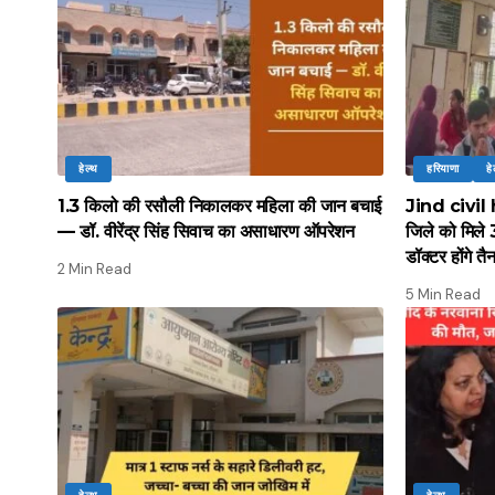
हेल्थ
हरियाणा
हे
1.3 किलो की रसौली निकालकर महिला की जान बचाई
Jind civil
— डॉ. वीरेंद्र सिंह सिवाच का असाधारण ऑपरेशन
जिले को मिले 
डॉक्टर होंगे तै
2 Min Read
5 Min Read