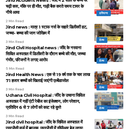
Jind Accident News : जींद में 2 साल के बच्चे पर
चढ़ी कार, मौके पर ही मौत, गाड़ी बैक करते समय टायर के
नीचे आया
हरियाणा
2 Min Read
Jind news : मात्र 1 स्टाफ नर्स के सहारे डिलीवरी हट,
जच्चा- बच्चा की जान जोखिम में
हेल्थ
3 Min Read
Jind Civil Hospital news : जींद के नरवाना
सिविल अस्पताल में डिलीवरी के दौरान बच्चे की मौत, जच्चा
गंभीर, परिजनों ने लगाए आरोप
हेल्थ
5 Min Read
Jind Health News : एक से 19 वर्ष तक के चार लाख
71 हजार बच्चों को खिलाई जाएंगी एल्बेंडाजोल
हेल्थ
3 Min Read
Uchana Civil Hospital : जींद के उचाना सिविल
अस्पताल में नहीं एंटी रेबीज का इंजेक्शन, लोग परेशान,
प्रतिदिन 6 से 7 लोगों को काट रहे कुत्ते
हेल्थ
3 Min Read
Jind civil hospital : जींद के सिविल अस्पताल में
एमरजेंसी वार्ड में बदलाव, एमरजेंसी में सीपीआर बेड लगाए,