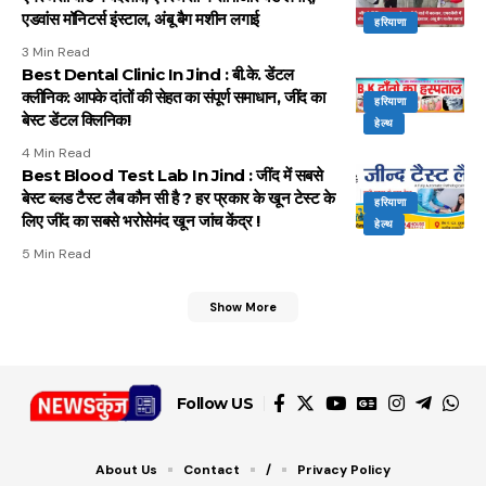
एडवांस मॉनिटर्स इंस्टाल, अंबू बैग मशीन लगाई
हरियाणा
3 Min Read
Best Dental Clinic In Jind : बी.के. डेंटल
क्लीनिक: आपके दांतों की सेहत का संपूर्ण समाधान, जींद का
हरियाणा
बेस्ट डेंटल क्लिनिक!
हेल्थ
4 Min Read
Best Blood Test Lab In Jind : जींद में सबसे
बेस्ट ब्लड टैस्ट लैब कौन सी है ? हर प्रकार के खून टेस्ट के
हरियाणा
लिए जींद का सबसे भरोसेमंद खून जांच केंद्र !
हेल्थ
5 Min Read
Show More
Follow US
About Us
Contact
/
Privacy Policy