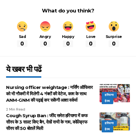
What do you think?
Sad
Angry
Happy
Love
Surprise
0
0
0
0
0
ये खबर भी पढें
Nursing officer weightage : नर्सिंग ऑफिसर
को भी नौकरी में मिलेगी 4 नंबरों की वेटेज, काम के साथ
हरियाणा
ANM-GNM की पढ़ाई कर सकेंगी आशा वर्कर्स
हेल्थ
2 Min Read
Cough Syrup Ban : जींद समेत हरियाणा में कफ
सीरप के 3 साल्ट किए बैन, देखें सभी के नाम, कोल्ड्रिफ
हरियाणा
सीरप की 50 बोतलें मिली
हेल्थ