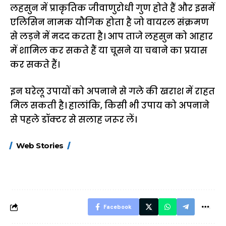
लहसुन में प्राकृतिक जीवाणुरोधी गुण होते हैं और इसमें
एलिसिन नामक यौगिक होता है जो वायरल संक्रमण
से लड़ने में मदद करता है। आप ताजे लहसुन को आहार
में शामिल कर सकते हैं या चूसने या चबाने का प्रयास
कर सकते हैं।
इन घरेलू उपायों को अपनाने से गले की खराश में राहत
मिल सकती है। हालांकि, किसी भी उपाय को अपनाने
से पहले डॉक्टर से सलाह जरूर लें।
15 नवंबर से लागू होंगे
ऐसे बनाएं अपनी पसंद की
मोटापे को कम कर
Web Stories
FASTag के ये नए
UPI ID? जानें यहां
लिए खाएं ये बेहत्तर
नियम, डबल टोल से
शानदार ट्रिक
बचने के लिए जानें ये 6
आसान ट्रिक्स
Facebook