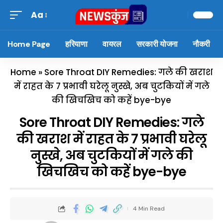
Aa
Home Page
हरियाणा
वायरल
सरकारी योजना
नौकरी
Home
»
Sore Throat DIY Remedies: गले की खराश
में राहत के 7 प्रभावी घरेलू नुस्खे, अब चुटकियों में गले
की खिचखिच को कहें bye-bye
Sore Throat DIY Remedies: गले
की खराश में राहत के 7 प्रभावी घरेलू
नुस्खे, अब चुटकियों में गले की
खिचखिच को कहें bye-bye
4 Min Read