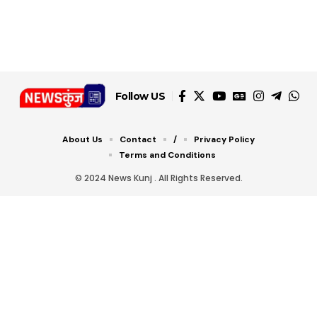
जानें ये 6 आसान ट्रिक्स
Follow US
About Us
Contact
/
Privacy Policy
Terms and Conditions
© 2024 News Kunj . All Rights Reserved.