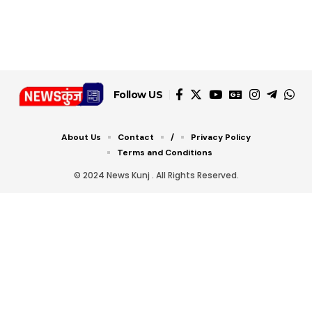
डबल टोल से बचने के लिए
शानदार ट्रिक
चीजें सेवन करें! रहेंगे स्वस्थ
जानें ये 6 आसान ट्रिक्स
Follow US
About Us
Contact
/
Privacy Policy
Terms and Conditions
© 2024 News Kunj . All Rights Reserved.