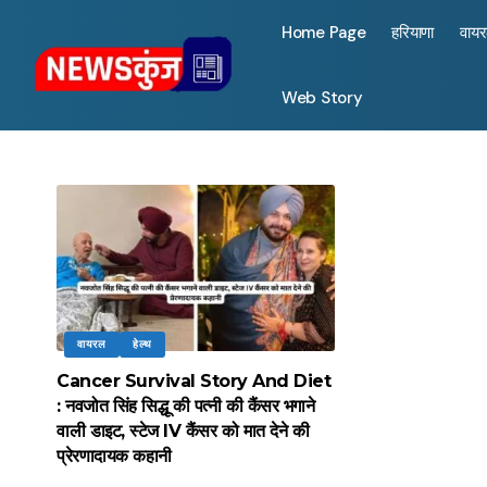
Home Page
हरियाणा
वाय
Web Story
वायरल
हेल्थ
Cancer Survival Story And Diet
: नवजोत सिंह सिद्धू की पत्नी की कैंसर भगाने
वाली डाइट, स्टेज IV कैंसर को मात देने की
प्रेरणादायक कहानी