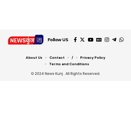
डबल टोल से बचने के लिए
शानदार ट्रिक
चीजें सेवन करें! रहेंगे स्वस्थ
जानें ये 6 आसान ट्रिक्स
Follow US
About Us
Contact
/
Privacy Policy
Terms and Conditions
© 2024 News Kunj . All Rights Reserved.