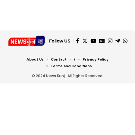
जानें ये 6 आसान ट्रिक्स
Follow US
About Us
Contact
/
Privacy Policy
Terms and Conditions
© 2024 News Kunj . All Rights Reserved.