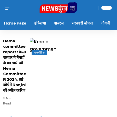
Home Page
हरियाणा
वायरल
सरकारी योजना
नौकरी
Hema
committee
report : केरल
राजनीतिक
सरकार ने विवादों
के बाद जारी की
Hema
Committee
R 2024, हाई
कोर्ट में Ranjini
की अपील खारिज
5 Min
Read
15 नवंबर से लागू होंगे
ऐसे बनाएं अपनी पसंद की