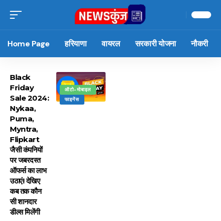
Home Page
हरियाणा
वायरल
सरकारी योजना
नौकरी
Black
Friday
ऑटो-मोबाइल
Sale 2024:
फाइनेंस
Nykaa,
Puma,
Myntra,
Flipkart
जैसी कंपनियों
पर जबरदस्त
ऑफर्स का लाभ
उठाएं! देखिए
कब तक कौन
सी शानदार
डील्स मिलेंगी