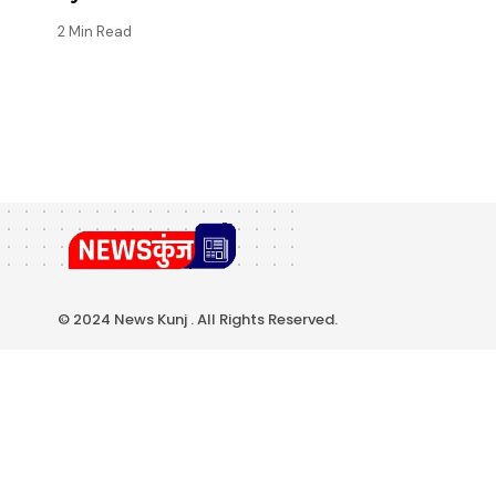
2 Min Read
© 2024 News Kunj . All Rights Reserved.