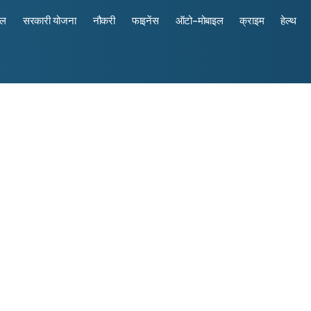
रल
सरकारी योजना
नौकरी
फाइनेंस
ऑटो-मोबाइल
क्राइम
हेल्थ