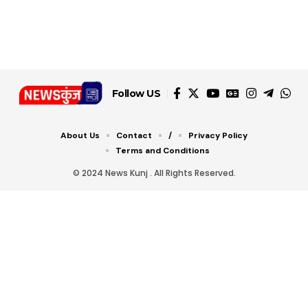
जानें ये 6 आसान ट्रिक्स
Follow US
About Us
Contact
/
Privacy Policy
Terms and Conditions
© 2024 News Kunj . All Rights Reserved.