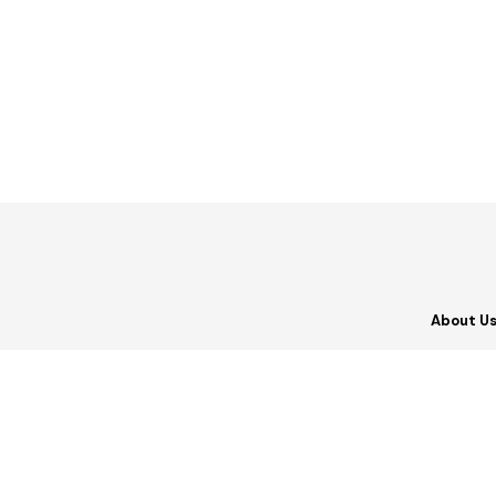
About U