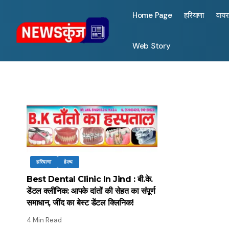
Home Page
हरियाणा
वाय
Web Story
हरियाणा
हेल्थ
Best Dental Clinic In Jind : बी.के.
डेंटल क्लीनिक: आपके दांतों की सेहत का संपूर्ण
समाधान, जींद का बेस्ट डेंटल क्लिनिक!
4 Min Read