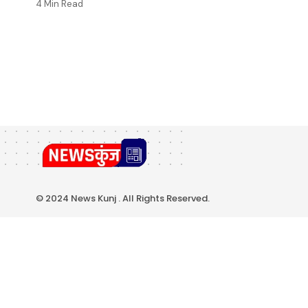
4 Min Read
© 2024 News Kunj . All Rights Reserved.