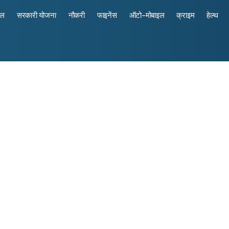
रल
सरकारी योजना
नौकरी
फाइनेंस
ऑटो-मोबाइल
क्राइम
हेल्थ