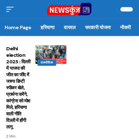
Home Page
हरियाणा
वायरल
सरकारी योजना
नौकरी
Delhi
election
2025 : दिल्ली
राजनीतिक
में भाजपा की
जीत का जींद में
जश्न! डिप्टी
स्पीकर बोले,
प्रार्थना करेंगे,
कांग्रेस को मोक्ष
मिले, हरियाणा
वाली नीति
दिल्ली में होंगी
लागू
2 Min