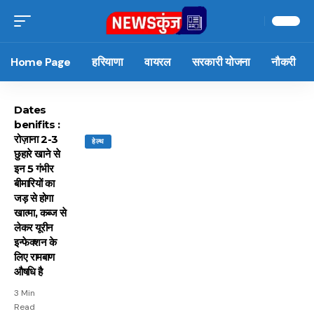
Home Page
हरियाणा
वायरल
सरकारी योजना
नौकरी
Dates
benifits :
रोज़ाना 2-3
हेल्थ
छुहारे खाने से
इन 5 गंभीर
बीमारियों का
जड़ से होगा
खात्मा, कब्ज से
लेकर यूरीन
इन्फेक्शन के
लिए रामबाण
औषधि है
3 Min
Read