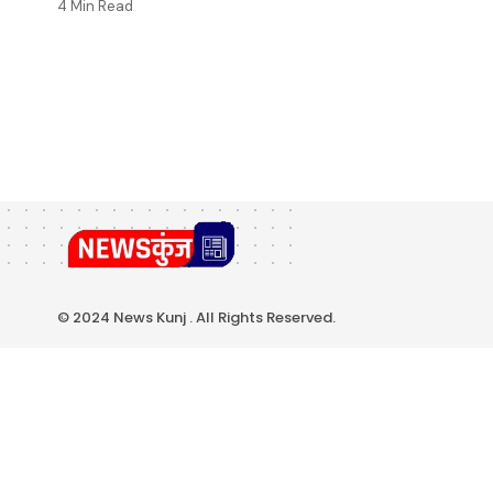
4 Min Read
© 2024 News Kunj . All Rights Reserved.