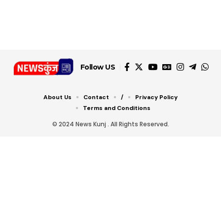
जानें ये 6 आसान ट्रिक्स
Follow US
About Us
Contact
/
Privacy Policy
Terms and Conditions
© 2024 News Kunj . All Rights Reserved.