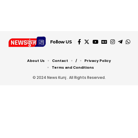
डबल टोल से बचने के लिए
शानदार ट्रिक
चीजें सेवन करें! रहेंगे स्वस्थ
जानें ये 6 आसान ट्रिक्स
Follow US
About Us
Contact
/
Privacy Policy
Terms and Conditions
© 2024 News Kunj . All Rights Reserved.