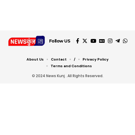
डबल टोल से बचने के लिए
शानदार ट्रिक
चीजें सेवन करें! रहेंगे स्वस्थ
जानें ये 6 आसान ट्रिक्स
Follow US
About Us
Contact
/
Privacy Policy
Terms and Conditions
© 2024 News Kunj . All Rights Reserved.