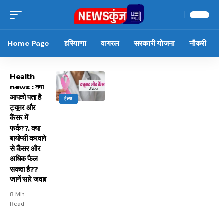
Home Page
हरियाणा
वायरल
सरकारी योजना
नौकरी
Health
news : क्या
आपको पता है
हेल्थ
ट्यूमर और
कैंसर में
फर्क??, क्या
बायोप्सी करवाने
से कैंसर और
अधिक फैल
सकता है??
जानें सारे जवाब
8 Min
Read