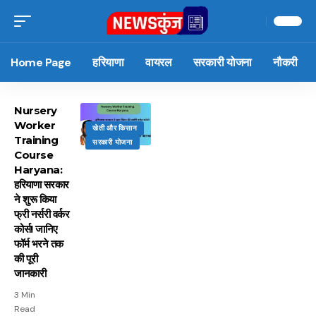
Home Page
हरियाणा
वायरल
सरकारी योजना
नौकरी
Nursery
Worker
खेती और किसान
Training
सरकारी योजना
Course
Haryana:
हरियाणा सरकार
ने शुरू किया
फ्री नर्सरी वर्कर
कोर्स! जानिए
फॉर्म भरने तक
की पूरी
जानकारी
3 Min
Read