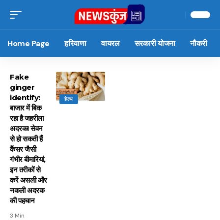
Home Page
हरियाणा
वायरल
सरकारी योजना
नौकरी
Fake
ginger
identify:
हेल्थ
बाजार में बिक
रहा है जहरीला
अदरक! सेवन
से हो सकती हैं
कैंसर जैसी
गंभीर बीमारियां,
इन तरीकों से
करें असली और
नकली अदरक
की पहचान
3 Min