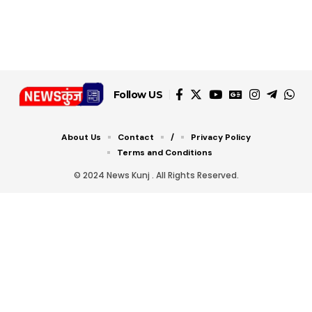
जानें ये 6 आसान ट्रिक्स
Follow US
About Us
Contact
/
Privacy Policy
Terms and Conditions
© 2024 News Kunj . All Rights Reserved.