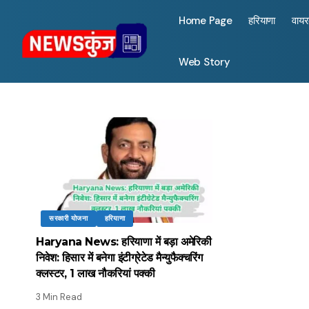
Home Page
हरियाणा
वाय
Web Story
सरकारी योजना
हरियाणा
Haryana News: हरियाणा में बड़ा अमेरिकी
निवेश: हिसार में बनेगा इंटीग्रेटेड मैन्युफैक्चरिंग
क्लस्टर, 1 लाख नौकरियां पक्की
3 Min Read