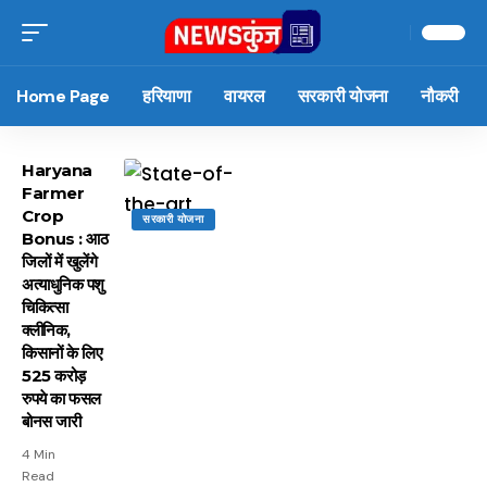
Home Page
हरियाणा
वायरल
सरकारी योजना
नौकरी
Haryana
Farmer
Crop
सरकारी योजना
Bonus : आठ
जिलों में खुलेंगे
अत्याधुनिक पशु
चिकित्सा
क्लीनिक,
किसानों के लिए
525 करोड़
रुपये का फसल
बोनस जारी
4 Min
Read