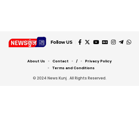
डबल टोल से बचने के लिए
शानदार ट्रिक
चीजें सेवन करें! रहेंगे स्वस्थ
जानें ये 6 आसान ट्रिक्स
Follow US
About Us
Contact
/
Privacy Policy
Terms and Conditions
© 2024 News Kunj . All Rights Reserved.