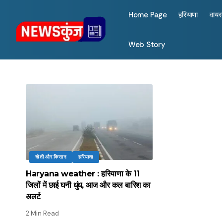
Home Page
हरियाणा
वाय
Web Story
खेती और किसान
हरियाणा
Haryana weather : हरियाणा के 11
जिलों में छाई घनी धुंध, आज और कल बारिश का
अलर्ट
2 Min Read