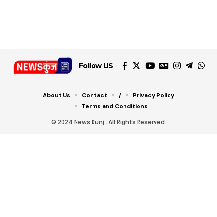
डबल टोल से बचने के लिए
शानदार ट्रिक
चीजें सेवन करें! रहेंगे स्वस्थ
जानें ये 6 आसान ट्रिक्स
Follow US
About Us
Contact
/
Privacy Policy
Terms and Conditions
© 2024 News Kunj . All Rights Reserved.