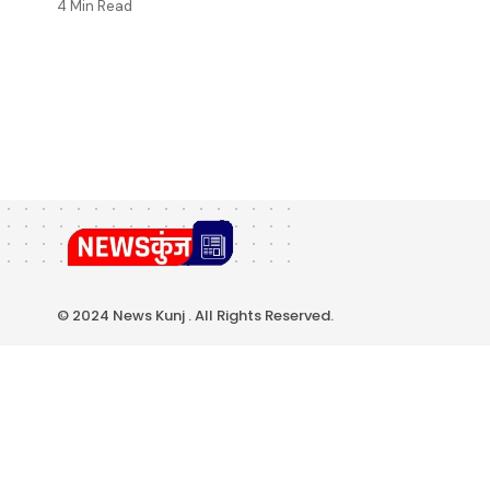
4 Min Read
© 2024 News Kunj . All Rights Reserved.