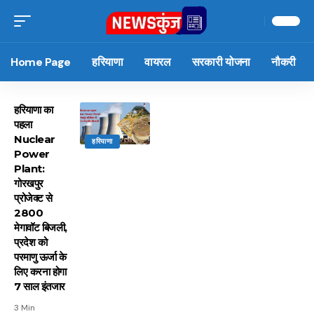
Home Page
हरियाणा
वायरल
सरकारी योजना
नौकरी
हरियाणा का
पहला
Nuclear
हरियाणा
Power
Plant:
गोरखपुर
प्रोजेक्ट से
2800
मेगावॉट बिजली,
प्रदेश को
परमाणु ऊर्जा के
लिए करना होगा
7 साल इंतजार
3 Min