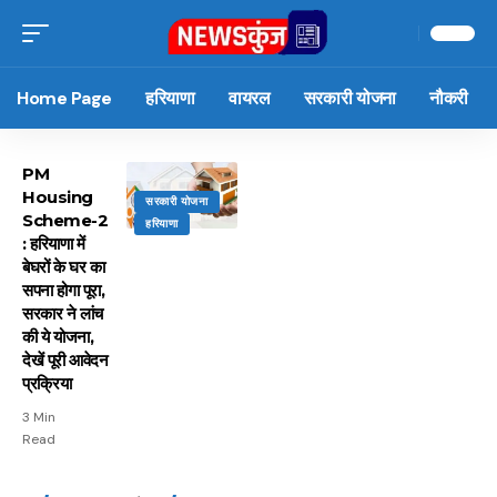
Home Page
हरियाणा
वायरल
सरकारी योजना
नौकरी
PM
Housing
सरकारी योजना
Scheme-2
हरियाणा
: हरियाणा में
बेघरों के घर का
सपना होगा पूरा,
सरकार ने लांच
की ये योजना,
देखें पूरी आवेदन
प्रक्रिया
3 Min
Read
15 नवंबर से लागू होंगे
ऐसे बनाएं अपनी पसंद की