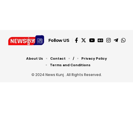
डबल टोल से बचने के लिए
शानदार ट्रिक
चीजें सेवन करें! रहेंगे स्वस्थ
जानें ये 6 आसान ट्रिक्स
Follow US
About Us
Contact
/
Privacy Policy
Terms and Conditions
© 2024 News Kunj . All Rights Reserved.