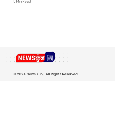
5 Min Read
© 2024 News Kunj . All Rights Reserved.