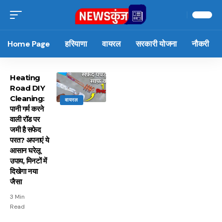
Home Page
हरियाणा
वायरल
सरकारी योजना
नौकरी
Heating
Road DIY
Cleaning:
वायरल
पानी गर्म करने
वाली रॉड पर
जमी है सफेद
परत? अपनाएं ये
आसान घरेलू
उपाय, मिनटों में
दिखेगा नया
जैसा
3 Min
Read