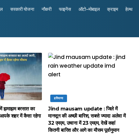
रल
सरकारी योजना
नौकरी
फाइनेंस
ऑटो-मोबाइल
क्राइम
हेल्थ
हरियाणा
 में झमाझम बरसात का
Jind mausam update : जिले में
ं आपके शहर में कैसा रहेगा
मानसून की अच्छी बारिश, सबसे ज्यादा अलेवा में
32 एमएम, उचाना में 23 एमएम, देखें कहां
कितनी बारिश और आगे का मौसम पूर्वानुमान