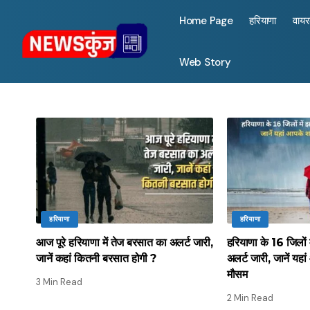
Home Page
हरियाणा
वाय
Web Story
हरियाणा
हरियाणा
आज पूरे हरियाणा में तेज बरसात का अलर्ट जारी,
हरियाणा के 16 जिलों
जानें कहां कितनी बरसात होगी ?
अलर्ट जारी, जानें यहा
मौसम
3 Min Read
2 Min Read