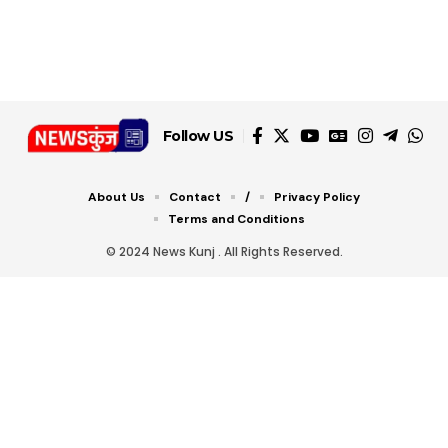
डबल टोल से बचने के लिए
शानदार ट्रिक
चीजें सेवन करें! रहेंगे स्वस्थ
जानें ये 6 आसान ट्रिक्स
Follow US
About Us
Contact
/
Privacy Policy
Terms and Conditions
© 2024 News Kunj . All Rights Reserved.