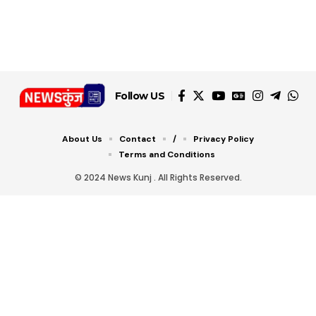
डबल टोल से बचने के लिए
शानदार ट्रिक
चीजें सेवन करें! रहेंगे स्वस्थ
जानें ये 6 आसान ट्रिक्स
Follow US
About Us
Contact
/
Privacy Policy
Terms and Conditions
© 2024 News Kunj . All Rights Reserved.