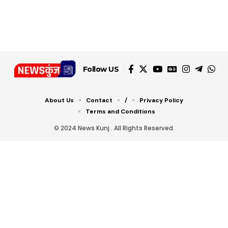
डबल टोल से बचने के लिए
शानदार ट्रिक
चीजें सेवन करें! रहेंगे स्वस्थ
जानें ये 6 आसान ट्रिक्स
Follow US
About Us
Contact
/
Privacy Policy
Terms and Conditions
© 2024 News Kunj . All Rights Reserved.